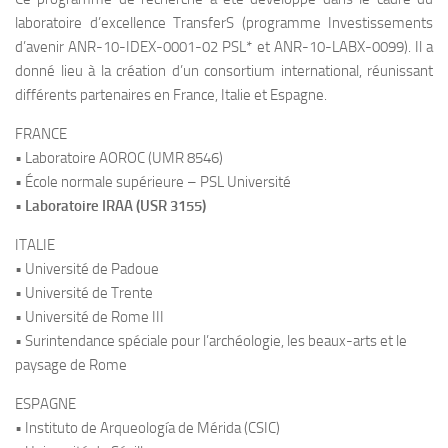
laboratoire d’excellence TransferS (programme Investissements
d’avenir ANR-10-IDEX-0001-02 PSL* et ANR-10-LABX-0099). Il a
donné lieu à la création d’un consortium international, réunissant
différents partenaires en France, Italie et Espagne.
FRANCE
• Laboratoire AOROC (UMR 8546)
• École normale supérieure – PSL Université
•
Laboratoire IRAA (USR 3155)
ITALIE
• Université de Padoue
• Université de Trente
• Université de Rome III
• Surintendance spéciale pour l’archéologie, les beaux-arts et le
paysage de Rome
ESPAGNE
• Instituto de Arqueología de Mérida (CSIC)