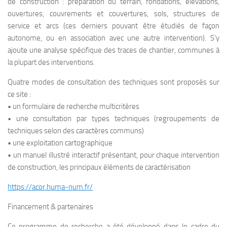
de construction : préparation du terrain, fondations, élévations,
ouvertures, couvrements et couvertures, sols, structures de
service et arcs (ces derniers pouvant être étudiés de façon
autonome, ou en association avec une autre intervention). S’y
ajoute une analyse spécifique des traces de chantier, communes à
la plupart des interventions.
Quatre modes de consultation des techniques sont proposés sur
ce site :
• un formulaire de recherche multicritères
• une consultation par types techniques (regroupements de
techniques selon des caractères communs)
• une exploitation cartographique
• un manuel illustré interactif présentant, pour chaque intervention
de construction, les principaux éléments de caractérisation
https://acor.huma-num.fr/
Financement & partenaires
Ce programme de recherche a été développé dans le cadre du