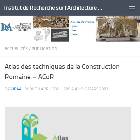
Institut de Recherche sur l'Architecture Antique
Skip to content
ACTUALITÉS
/
PUBLICATION
Atlas des techniques de la Construction
Romaine – ACoR
PAR
IRAA
· PUBLIÉ
9 AVRIL 2021
· MIS À JOUR
6 MARS 2023