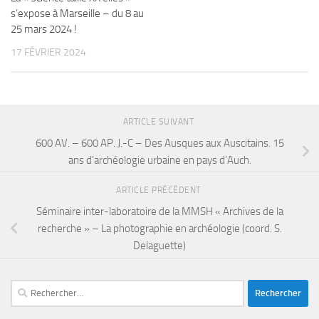
s’expose à Marseille – du 8 au
25 mars 2024 !
17 FÉVRIER 2024
ARTICLE SUIVANT
600 AV. – 600 AP. J.-C – Des Ausques aux Auscitains. 15
ans d’archéologie urbaine en pays d’Auch.
ARTICLE PRÉCÉDENT
Séminaire inter-laboratoire de la MMSH « Archives de la
recherche » – La photographie en archéologie (coord. S.
Delaguette)
Rechercher :