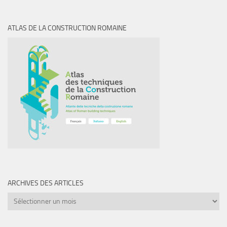
ATLAS DE LA CONSTRUCTION ROMAINE
ARCHIVES DES ARTICLES
Archives
des
articles