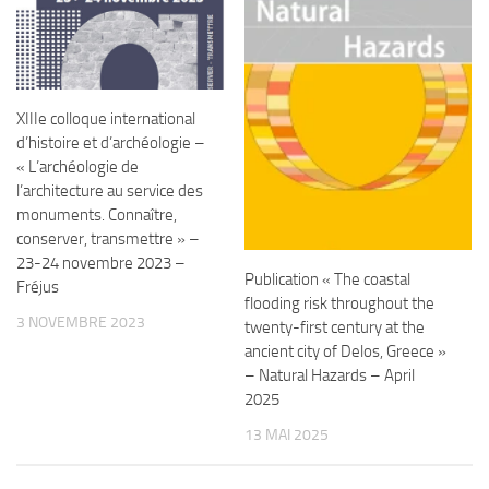
XIIIe colloque international
d’histoire et d’archéologie –
« L’archéologie de
l’architecture au service des
monuments. Connaître,
conserver, transmettre » –
23-24 novembre 2023 –
Publication « The coastal
Fréjus
flooding risk throughout the
3 NOVEMBRE 2023
twenty-first century at the
ancient city of Delos, Greece »
– Natural Hazards – April
2025
13 MAI 2025