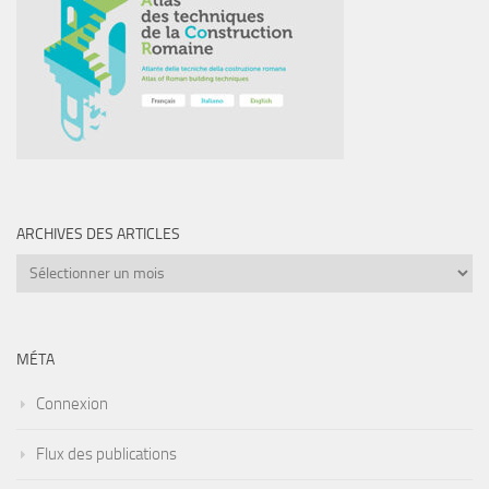
ARCHIVES DES ARTICLES
Archives
des
articles
MÉTA
Connexion
Flux des publications