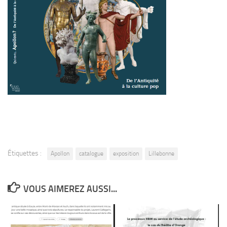
Étiquettes :
Apollon
catalogue
exposition
Lillebonne
VOUS AIMEREZ AUSSI...