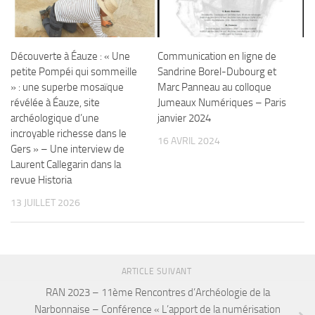
Découverte à Éauze : « Une
Communication en ligne de
petite Pompéi qui sommeille
Sandrine Borel-Dubourg et
» : une superbe mosaïque
Marc Panneau au colloque
révélée à Éauze, site
Jumeaux Numériques – Paris
archéologique d’une
janvier 2024
incroyable richesse dans le
16 AVRIL 2024
Gers » – Une interview de
Laurent Callegarin dans la
revue Historia
13 JUILLET 2026
ARTICLE SUIVANT
RAN 2023 – 11ème Rencontres d’Archéologie de la
Narbonnaise – Conférence « L’apport de la numérisation