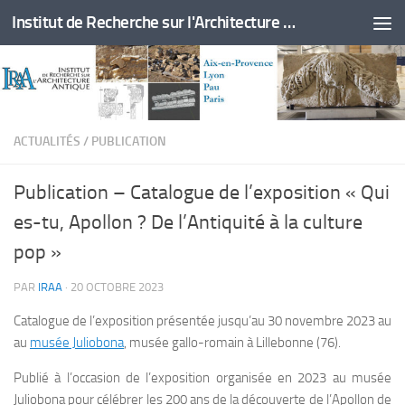
Institut de Recherche sur l'Architecture Antique
Skip to content
ACTUALITÉS
/
PUBLICATION
Publication – Catalogue de l’exposition « Qui
es-tu, Apollon ? De l’Antiquité à la culture
pop »
PAR
IRAA
·
20 OCTOBRE 2023
Catalogue de l’exposition présentée jusqu’au 30 novembre 2023 au
au
musée Juliobona
, musée gallo-romain à Lillebonne (76).
Publié à l’occasion de l’exposition organisée en 2023 au musée
Juliobona pour célébrer les 200 ans de la découverte de l’Apollon de