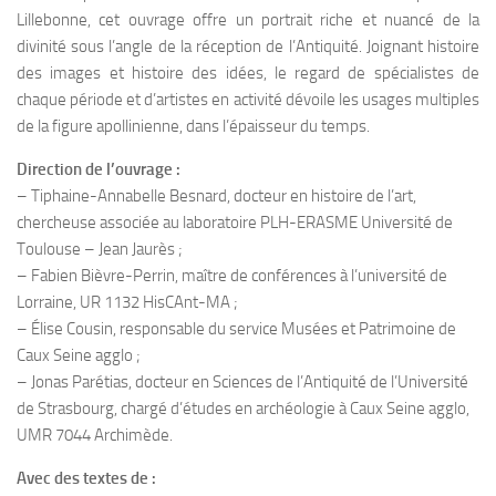
Lillebonne, cet ouvrage offre un portrait riche et nuancé de la
divinité sous l’angle de la réception de l’Antiquité. Joignant histoire
des images et histoire des idées, le regard de spécialistes de
chaque période et d’artistes en activité dévoile les usages multiples
de la figure apollinienne, dans l’épaisseur du temps.
Direction de l’ouvrage :
– Tiphaine-Annabelle Besnard, docteur en histoire de l’art,
chercheuse associée au laboratoire PLH-ERASME Université de
Toulouse – Jean Jaurès ;
– Fabien Bièvre-Perrin, maître de conférences à l’université de
Lorraine, UR 1132 HisCAnt-MA ;
– Élise Cousin, responsable du service Musées et Patrimoine de
Caux Seine agglo ;
– Jonas Parétias, docteur en Sciences de l’Antiquité de l’Université
de Strasbourg, chargé d’études en archéologie à Caux Seine agglo,
UMR 7044 Archimède.
Avec des textes de :