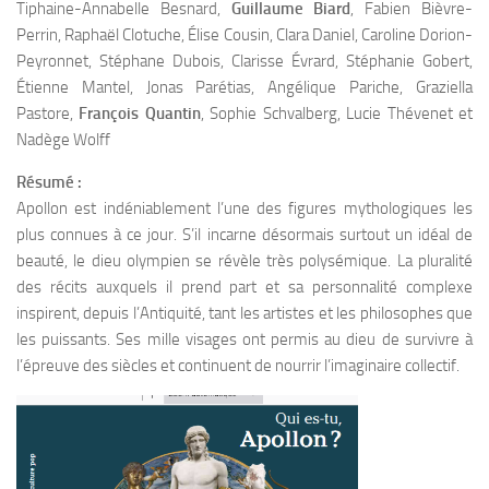
Tiphaine-Annabelle Besnard,
Guillaume Biard
, Fabien Bièvre-
Perrin, Raphaël Clotuche, Élise Cousin, Clara Daniel, Caroline Dorion-
Peyronnet, Stéphane Dubois, Clarisse Évrard, Stéphanie Gobert,
Étienne Mantel, Jonas Parétias, Angélique Pariche, Graziella
Pastore,
François Quantin
, Sophie Schvalberg, Lucie Thévenet et
Nadège Wolff
Résumé :
Apollon est indéniablement l’une des figures mythologiques les
plus connues à ce jour. S’il incarne désormais surtout un idéal de
beauté, le dieu olympien se révèle très polysémique. La pluralité
des récits auxquels il prend part et sa personnalité complexe
inspirent, depuis l’Antiquité, tant les artistes et les philosophes que
les puissants. Ses mille visages ont permis au dieu de survivre à
l’épreuve des siècles et continuent de nourrir l’imaginaire collectif.