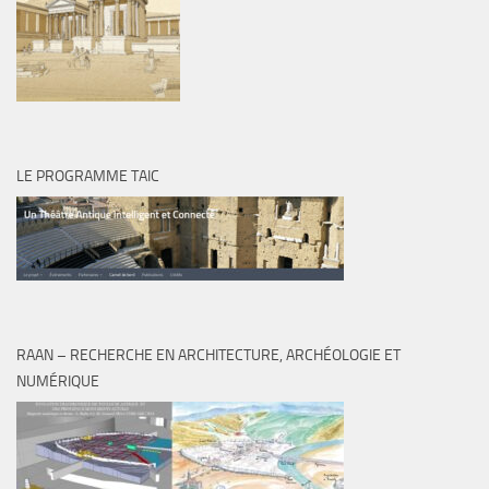
LE PROGRAMME TAIC
RAAN – RECHERCHE EN ARCHITECTURE, ARCHÉOLOGIE ET
NUMÉRIQUE