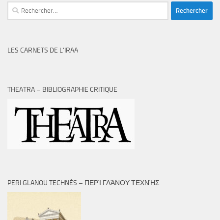
Rechercher :
LES CARNETS DE L’IRAA
THEATRA – BIBLIOGRAPHIE CRITIQUE
PERI GLANOU TECHNÈS – ΠΕΡῚ ΓΛΆΝΟΥ ΤΕΧΝῊΣ