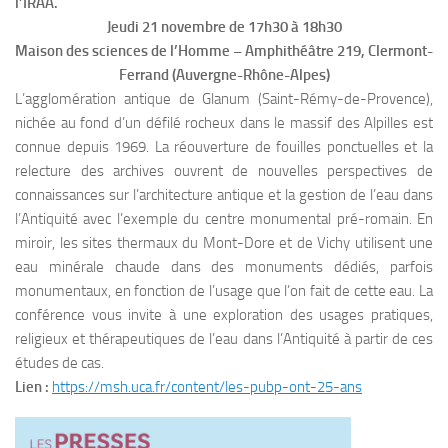
l’IRAA.
Jeudi 21 novembre de 17h30 à 18h30
Maison des sciences de l’Homme – Amphithéâtre 219, Clermont-
Ferrand (Auvergne-Rhône-Alpes)
L’agglomération antique de Glanum (Saint-Rémy-de-Provence),
nichée au fond d’un défilé rocheux dans le massif des Alpilles est
connue depuis 1969. La réouverture de fouilles ponctuelles et la
relecture des archives ouvrent de nouvelles perspectives de
connaissances sur l’architecture antique et la gestion de l’eau dans
l’Antiquité avec l’exemple du centre monumental pré-romain. En
miroir, les sites thermaux du Mont-Dore et de Vichy utilisent une
eau minérale chaude dans des monuments dédiés, parfois
monumentaux, en fonction de l’usage que l’on fait de cette eau. La
conférence vous invite à une exploration des usages pratiques,
religieux et thérapeutiques de l’eau dans l’Antiquité à partir de ces
études de cas.
Lien :
https://msh.uca.fr/content/les-pubp-ont-25-ans