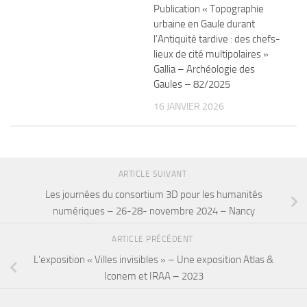
Publication « Topographie
urbaine en Gaule durant
l’Antiquité tardive : des chefs-
lieux de cité multipolaires »
Gallia – Archéologie des
Gaules – 82/2025
16 JANVIER 2026
ARTICLE SUIVANT
Les journées du consortium 3D pour les humanités
numériques – 26-28- novembre 2024 – Nancy
ARTICLE PRÉCÉDENT
L’exposition « Villes invisibles » – Une exposition Atlas &
Iconem et IRAA – 2023