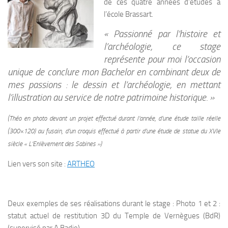
de ces quatre années d’études à
l’école Brassart.
« Passionné par l’histoire et
l’archéologie, ce stage
représente pour moi l’occasion
unique de conclure mon Bachelor en combinant deux de
mes passions : le dessin et l’archéologie, en mettant
l’illustration au service de notre patrimoine historique. »
(Théo en photo devant un projet effectué durant l’année, d’une étude taille réelle
(300×120) au fusain, d’un croquis effectué à partir d’une étude de statue du XVIe
siècle « L’Enlèvement des Sabines »)
Lien vers son site :
ARTHEO
Deux exemples de ses réalisations durant le stage : Photo 1 et 2 :
statut actuel de restitution 3D du Temple de Vernègues (BdR)