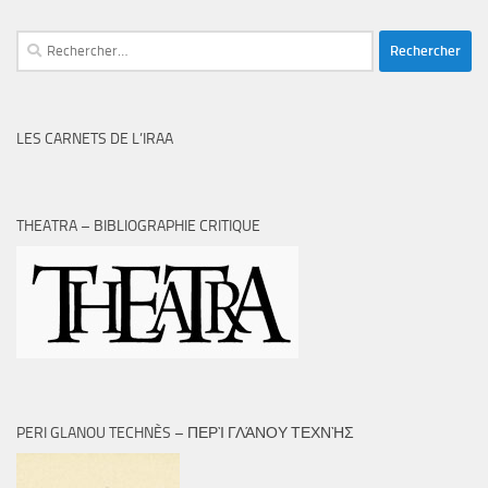
Rechercher :
LES CARNETS DE L’IRAA
THEATRA – BIBLIOGRAPHIE CRITIQUE
PERI GLANOU TECHNÈS – ΠΕΡῚ ΓΛΆΝΟΥ ΤΕΧΝῊΣ