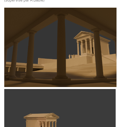
(supervisé par A.Badie)