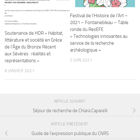
Festival de l’Histoire de l’Art –
2021 – Fontainebleau – Table
ronde du ResEFE
Soutenance de HDR « Habitat,
« Technologies innovantes au
littérature et société en Grèce
service de la recherche
de l’Âge du Bronze Récent
archéologique »
aux Sévères : réalités et
5 JUIN 2021
représentations »
8 JANVIER 2021
ARTICLE SUIVANT
Séjour de recherche de Chiara Caparelli
ARTICLE PRÉCÉDENT
Guide de l’expression publique du CNRS