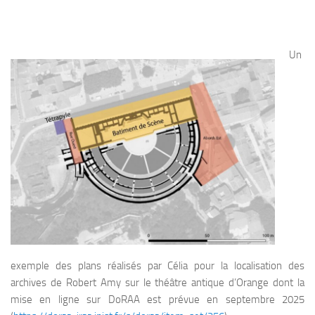
Un
exemple des plans réalisés par Célia pour la localisation des
archives de Robert Amy sur le théâtre antique d’Orange dont la
mise en ligne sur DoRAA est prévue en septembre 2025