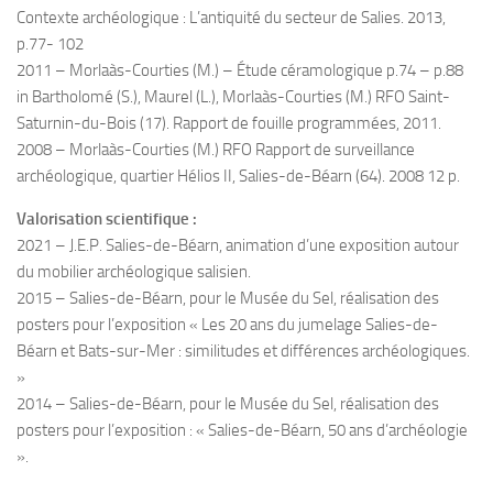
Contexte archéologique : L’antiquité du secteur de Salies. 2013,
p.77- 102
2011 – Morlaàs-Courties (M.) – Étude céramologique p.74 – p.88
in Bartholomé (S.), Maurel (L.), Morlaàs-Courties (M.) RFO Saint-
Saturnin-du-Bois (17). Rapport de fouille programmées, 2011.
2008 – Morlaàs-Courties (M.) RFO Rapport de surveillance
archéologique, quartier Hélios II, Salies-de-Béarn (64). 2008 12 p.
Valorisation scientifique :
2021 – J.E.P. Salies-de-Béarn, animation d’une exposition autour
du mobilier archéologique salisien.
2015 – Salies-de-Béarn, pour le Musée du Sel, réalisation des
posters pour l’exposition « Les 20 ans du jumelage Salies-de-
Béarn et Bats-sur-Mer : similitudes et différences archéologiques.
»
2014 – Salies-de-Béarn, pour le Musée du Sel, réalisation des
posters pour l’exposition : « Salies-de-Béarn, 50 ans d’archéologie
».