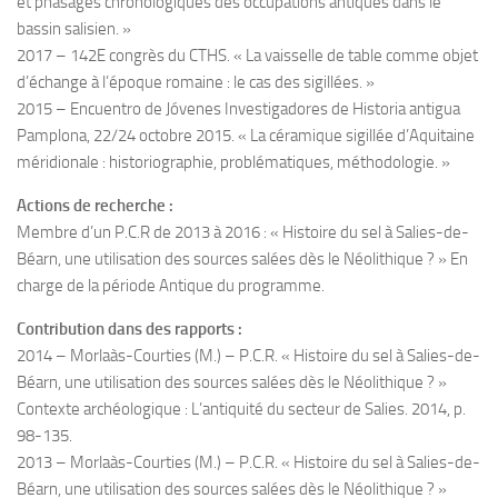
et phasages chronologiques des occupations antiques dans le
bassin salisien. »
2017 – 142E congrès du CTHS. « La vaisselle de table comme objet
d’échange à l’époque romaine : le cas des sigillées. »
2015 – Encuentro de Jóvenes Investigadores de Historia antigua
Pamplona, 22/24 octobre 2015. « La céramique sigillée d’Aquitaine
méridionale : historiographie, problématiques, méthodologie. »
Actions de recherche :
Membre d’un P.C.R de 2013 à 2016 : « Histoire du sel à Salies-de-
Béarn, une utilisation des sources salées dès le Néolithique ? » En
charge de la période Antique du programme.
Contribution dans des rapports :
2014 – Morlaàs-Courties (M.) – P.C.R. « Histoire du sel à Salies-de-
Béarn, une utilisation des sources salées dès le Néolithique ? »
Contexte archéologique : L’antiquité du secteur de Salies. 2014, p.
98-135.
2013 – Morlaàs-Courties (M.) – P.C.R. « Histoire du sel à Salies-de-
Béarn, une utilisation des sources salées dès le Néolithique ? »