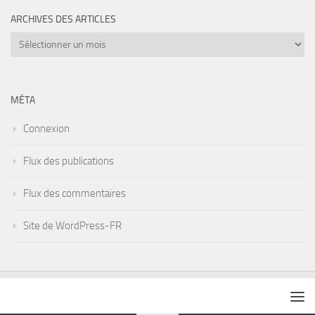
ARCHIVES DES ARTICLES
Archives
des
articles
MÉTA
Connexion
Flux des publications
Flux des commentaires
Site de WordPress-FR