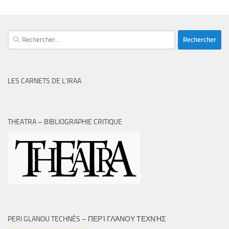
Rechercher :
LES CARNETS DE L’IRAA
THEATRA – BIBLIOGRAPHIE CRITIQUE
PERI GLANOU TECHNÈS – ΠΕΡῚ ΓΛΆΝΟΥ ΤΕΧΝῊΣ