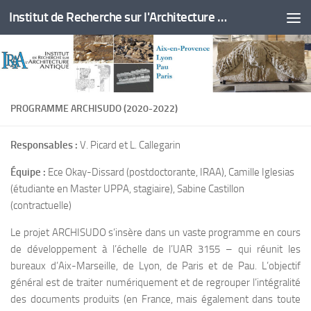
Institut de Recherche sur l'Architecture Antique
Skip to content
PROGRAMME ARCHISUDO (2020-2022)
Responsables :
V. Picard et L. Callegarin
Équipe :
Ece Okay-Dissard (postdoctorante, IRAA), Camille Iglesias
(étudiante en Master UPPA, stagiaire), Sabine Castillon
(contractuelle)
Le projet ARCHISUDO s’insère dans un vaste programme en cours
de développement à l’échelle de l’UAR 3155 – qui réunit les
bureaux d’Aix-Marseille, de Lyon, de Paris et de Pau. L’objectif
général est de traiter numériquement et de regrouper l’intégralité
des documents produits (en France, mais également dans toute