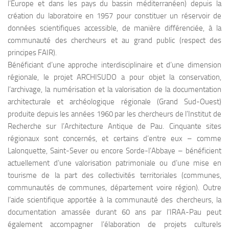
l’Europe et dans les pays du bassin méditerranéen) depuis la
création du laboratoire en 1957 pour constituer un réservoir de
données scientifiques accessible, de manière différenciée, à la
communauté des chercheurs et au grand public (respect des
principes FAIR).
Bénéficiant d’une approche interdisciplinaire et d’une dimension
régionale, le projet ARCHISUDO a pour objet la conservation,
l’archivage, la numérisation et la valorisation de la documentation
architecturale et archéologique régionale (Grand Sud-Ouest)
produite depuis les années 1960 par les chercheurs de l’Institut de
Recherche sur l’Architecture Antique de Pau. Cinquante sites
régionaux sont concernés, et certains d’entre eux – comme
Lalonquette, Saint-Sever ou encore Sorde-l’Abbaye – bénéficient
actuellement d’une valorisation patrimoniale ou d’une mise en
tourisme de la part des collectivités territoriales (communes,
communautés de communes, département voire région). Outre
l’aide scientifique apportée à la communauté des chercheurs, la
documentation amassée durant 60 ans par l’IRAA-Pau peut
également accompagner l’élaboration de projets culturels