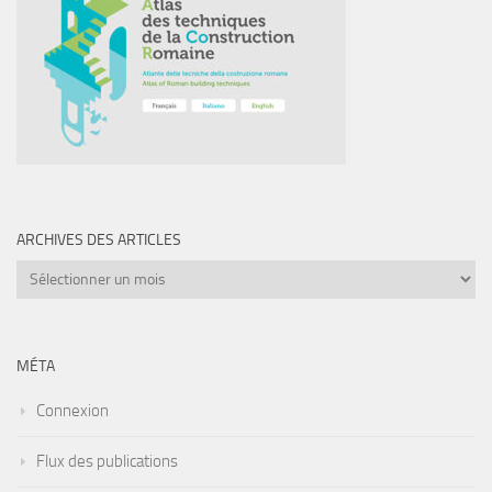
ARCHIVES DES ARTICLES
Archives
des
articles
MÉTA
Connexion
Flux des publications