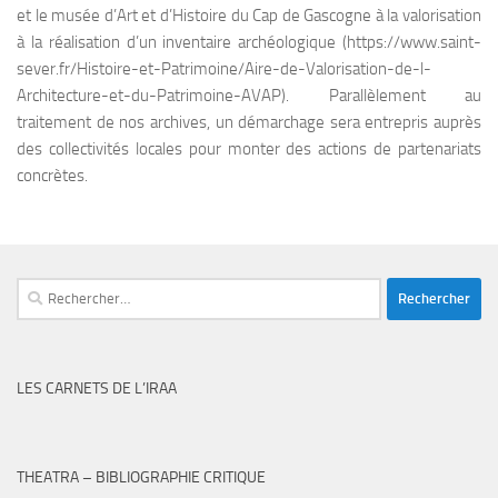
et le musée d’Art et d’Histoire du Cap de Gascogne à la valorisation
à la réalisation d’un inventaire archéologique (https://www.saint-
sever.fr/Histoire-et-Patrimoine/Aire-de-Valorisation-de-l-
Architecture-et-du-Patrimoine-AVAP). Parallèlement au
traitement de nos archives, un démarchage sera entrepris auprès
des collectivités locales pour monter des actions de partenariats
concrètes.
Rechercher :
LES CARNETS DE L’IRAA
THEATRA – BIBLIOGRAPHIE CRITIQUE