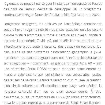
régionaux. Ce projet, financé pour l’instant par l’université de Pau et
des pays de l’Adour, devrait se développer via un programme
soutenu par la région Nouvelle-Aquitaine (dépôt à l’automne 2022).
Longtemps négligées, les archives de l’archéologie connaissent
aujourd’hui un regain d’intérêt ; les crises actuelles, qu’elles soient
d’ordre militaire (comme au Proche-Orient ou en Libye) ou sanitaire
(comme la pandémie Covid-19), ont révélé leur potentiel et leur
intérêt dans la poursuite, à distance, des travaux de recherche. De
plus, à l’heure des Systèmes d’information géographique (SIG),
numériser nos plans topographiques, nos relevés architecturaux et
archéologiques – notamment les grands formats A2 à A0 – est
une nécessité. Enfin, l’IRAA ne peut répondre actuellement de
manière satisfaisante aux sollicitations des collectivités locales
désireuses de valoriser, à travers l’érection d’un musée, la création
d’un circuit culturel ou l’élaboration d’une page web dédiée, la
richesse culturelle d’un lieu ou d’un espace donné. À titre
d’exemple, plusieurs membres de l’IRAA (titulaires et doctorants)
travaillent actuellement avec la commune de Saint-Sever (Landes)