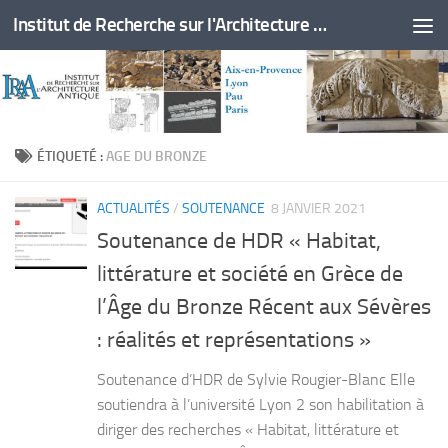
Institut de Recherche sur l'Architecture Antique
Skip to content
ÉTIQUETÉ :
AGE DU BRONZE
ACTUALITÉS
/
SOUTENANCE
8 JANVIER 2021
Soutenance de HDR « Habitat,
littérature et société en Grèce de
l’Âge du Bronze Récent aux Sévères
: réalités et représentations »
Soutenance d’HDR de Sylvie Rougier-Blanc Elle
soutiendra à l’université Lyon 2 son habilitation à
diriger des recherches « Habitat, littérature et