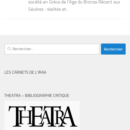
société en Grèce de l’Âge du Bronze Récent aux
Sévères : réalités et...
Rechercher :
LES CARNETS DE L’IRAA
THEATRA – BIBLIOGRAPHIE CRITIQUE