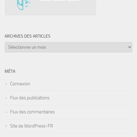
ARCHIVES DES ARTICLES
Archives
des
articles
MÉTA
Connexion
Flux des publications
Flux des commentaires
Site de WordPress-FR