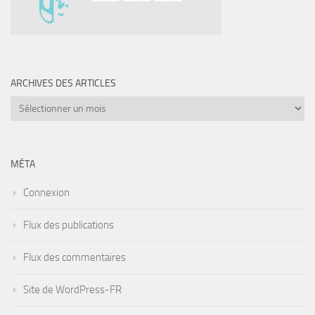
ARCHIVES DES ARTICLES
Archives
des
articles
MÉTA
Connexion
Flux des publications
Flux des commentaires
Site de WordPress-FR