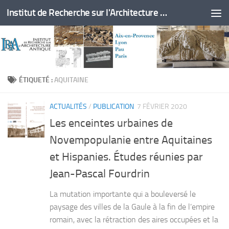
Institut de Recherche sur l'Architecture Antique
Skip to content
ÉTIQUETÉ :
AQUITAINE
ACTUALITÉS
/
PUBLICATION
7 FÉVRIER 2020
Les enceintes urbaines de
Novempopulanie entre Aquitaines
et Hispanies. Études réunies par
Jean-Pascal Fourdrin
La mutation importante qui a bouleversé le
paysage des villes de la Gaule à la fin de l’empire
romain, avec la rétraction des aires occupées et la