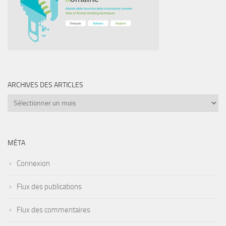
ARCHIVES DES ARTICLES
Archives
des
articles
MÉTA
Connexion
Flux des publications
Flux des commentaires