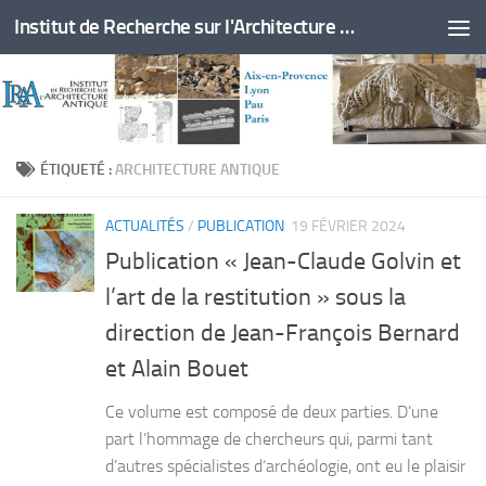
Institut de Recherche sur l'Architecture Antique
Skip to content
ÉTIQUETÉ :
ARCHITECTURE ANTIQUE
ACTUALITÉS
/
PUBLICATION
19 FÉVRIER 2024
Publication « Jean-Claude Golvin et
l’art de la restitution » sous la
direction de Jean-François Bernard
et Alain Bouet
Ce volume est composé de deux parties. D’une
part l’hommage de chercheurs qui, parmi tant
d’autres spécialistes d‘archéologie, ont eu le plaisir