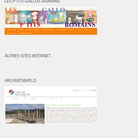
LES P’TITS-GALLOS-ROMAINS
AUTRES SITES INTERNET
ARCHIVESBAELO