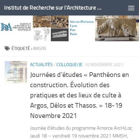
Institut de Recherche sur l'Architecture Antique
Skip to content
ÉTIQUETÉ :
ARGOS
ACTUALITÉS
/
COLLOQUE/JE
10 NOVEMBRE 2021
Journées d’études « Panthéons en
construction. Évolution des
pratiques et des lieux de culte à
Argos, Délos et Thasos. » 18-19
Novembre 2021
Journée d’études du programme Amorce ArcHiLoc
Jeudi 18 – vendredi 19 novembre 2021 MMSH,