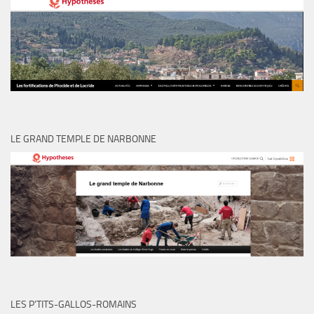
LE GRAND TEMPLE DE NARBONNE
LES P’TITS-GALLOS-ROMAINS