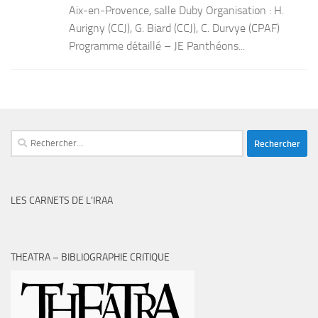
Aix-en-Provence, salle Duby Organisation : H.
Aurigny (CCJ), G. Biard (CCJ), C. Durvye (CPAF)
Programme détaillé – JE Panthéons...
Rechercher :
LES CARNETS DE L’IRAA
THEATRA – BIBLIOGRAPHIE CRITIQUE