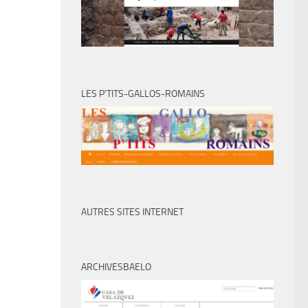
LES P’TITS-GALLOS-ROMAINS
AUTRES SITES INTERNET
ARCHIVESBAELO