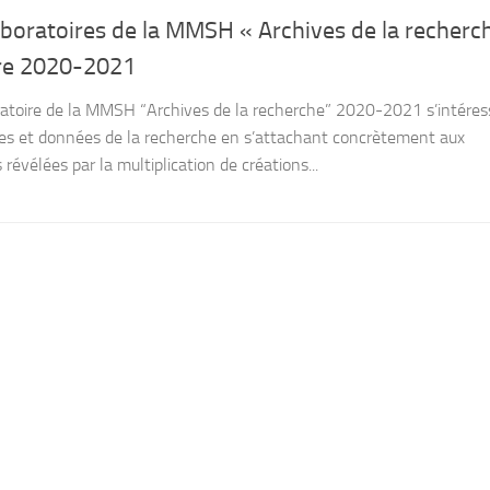
aboratoires de la MMSH « Archives de la recherc
ire 2020-2021
atoire de la MMSH “Archives de la recherche” 2020-2021 s’intéres
hives et données de la recherche en s’attachant concrètement aux
révélées par la multiplication de créations...