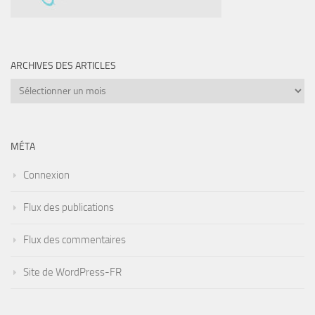
ARCHIVES DES ARTICLES
Archives
des
articles
MÉTA
Connexion
Flux des publications
Flux des commentaires
Site de WordPress-FR