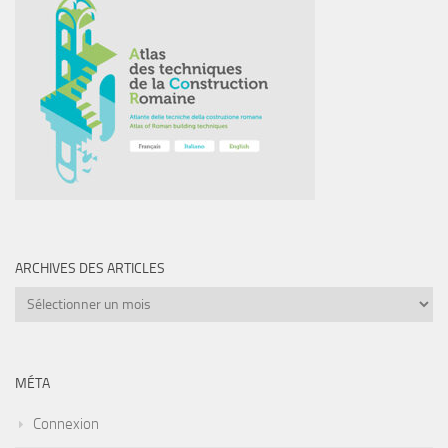
ARCHIVES DES ARTICLES
Archives
des
articles
MÉTA
Connexion