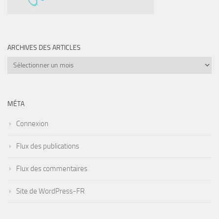
ARCHIVES DES ARTICLES
Archives
des
articles
MÉTA
Connexion
Flux des publications
Flux des commentaires
Site de WordPress-FR