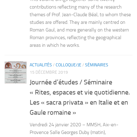
contributions reflecting many of the research
themes of Prof. Jean-Claude Béal, to whom these
studies are offered. They are mainly centred on
Roman Gaul, and more generally on the western
Roman provinces, reflecting the geographical
areas in which he works.
ACTUALITÉS
/
COLLOQUE/JE
/
SÉMINAIRES
15 DÉCEMBRE 2019
Journée d’études / Séminaire
« Rites, espaces et vie quotidienne.
Les « sacra privata » en Italie et en
Gaule romaine »
Vendredi 24 janvier 2020 – MMSH, Aix-en-
Provence Salle Georges Duby (matin),