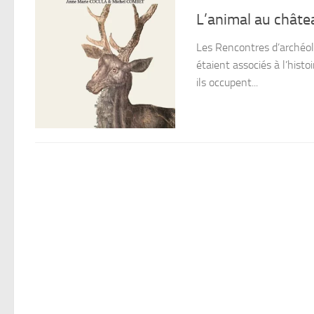
L’animal au châte
Les Rencontres d’archéolo
étaient associés à l’histo
ils occupent...