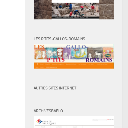
LES P’TITS-GALLOS-ROMAINS
AUTRES SITES INTERNET
ARCHIVESBAELO