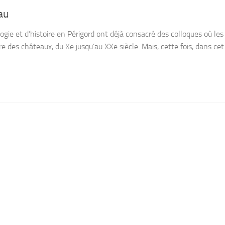
au
gie et d’histoire en Périgord ont déjà consacré des colloques où le
ire des châteaux, du Xe jusqu’au XXe siècle. Mais, cette fois, dans ce