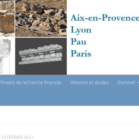
Projets de recherche financés
Missions et études
Doctorat
15 FÉVRIER 2021