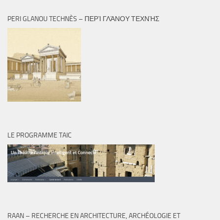
PERI GLANOU TECHNÈS – ΠΕΡῚ ΓΛΆΝΟΥ ΤΕΧΝῊΣ
LE PROGRAMME TAIC
RAAN – RECHERCHE EN ARCHITECTURE, ARCHÉOLOGIE ET