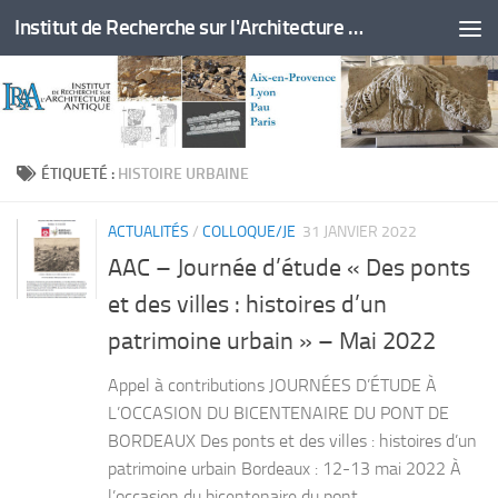
Institut de Recherche sur l'Architecture Antique
Skip to content
ÉTIQUETÉ :
HISTOIRE URBAINE
ACTUALITÉS
/
COLLOQUE/JE
31 JANVIER 2022
AAC – Journée d’étude « Des ponts
et des villes : histoires d’un
patrimoine urbain » – Mai 2022
Appel à contributions JOURNÉES D’ÉTUDE À
L’OCCASION DU BICENTENAIRE DU PONT DE
BORDEAUX Des ponts et des villes : histoires d’un
patrimoine urbain Bordeaux : 12-13 mai 2022 À
l’occasion du bicentenaire du pont...