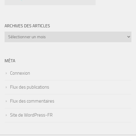
ARCHIVES DES ARTICLES
Archives
des
articles
MÉTA
Connexion
Flux des publications
Flux des commentaires
Site de WordPress-FR