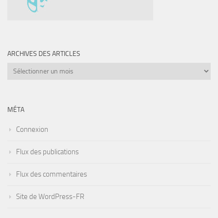
ARCHIVES DES ARTICLES
Archives
des
articles
MÉTA
Connexion
Flux des publications
Flux des commentaires
Site de WordPress-FR