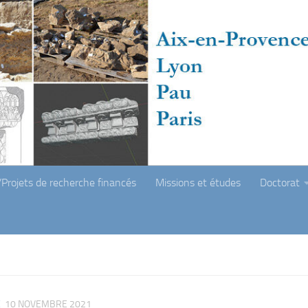
Projets de recherche financés
Missions et études
Doctorat
E
10 NOVEMBRE 2021