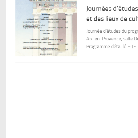
Journées d’études
et des lieux de c
Journée d’études du pr
Aix-en-Provence, salle Du
Programme détaillé – JE 