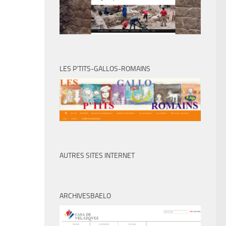
LES P’TITS-GALLOS-ROMAINS
AUTRES SITES INTERNET
ARCHIVESBAELO