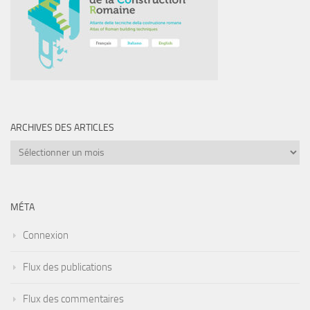
ARCHIVES DES ARTICLES
Archives
des
articles
MÉTA
Connexion
Flux des publications
Flux des commentaires