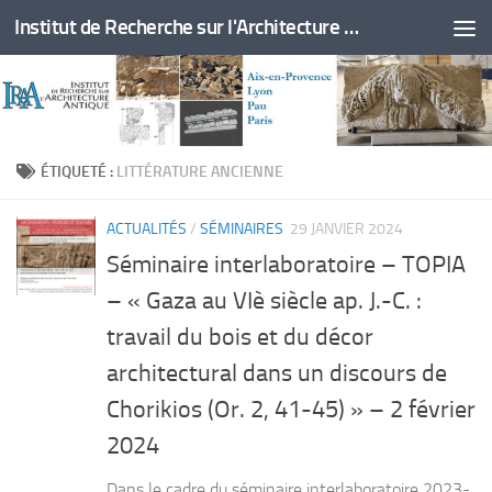
Institut de Recherche sur l'Architecture Antique
Skip to content
ÉTIQUETÉ :
LITTÉRATURE ANCIENNE
ACTUALITÉS
/
SÉMINAIRES
29 JANVIER 2024
Séminaire interlaboratoire – TOPIA
– « Gaza au VIè siècle ap. J.-C. :
travail du bois et du décor
architectural dans un discours de
Chorikios (Or. 2, 41-45) » – 2 février
2024
Dans le cadre du séminaire interlaboratoire 2023-