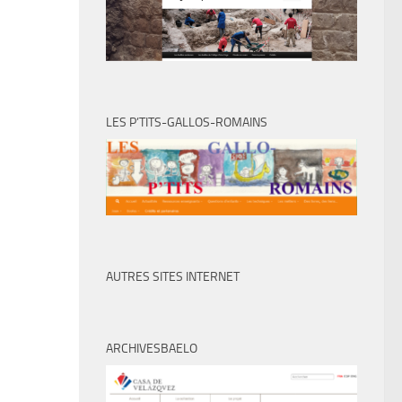
LES P’TITS-GALLOS-ROMAINS
AUTRES SITES INTERNET
ARCHIVESBAELO