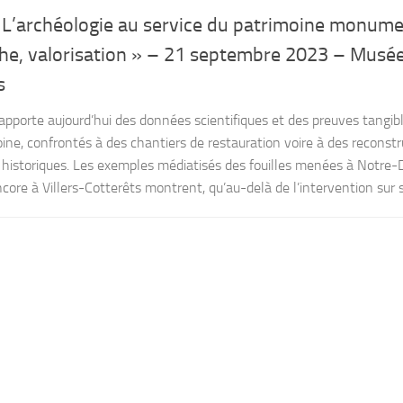
 L’archéologie au service du patrimoine monumen
che, valorisation » – 21 septembre 2023 – Musée
s
apporte aujourd’hui des données scientifiques et des preuves tangib
ine, confrontés à des chantiers de restauration voire à des reconstr
historiques. Les exemples médiatisés des fouilles menées à Notre
ncore à Villers-Cotterêts montrent, qu’au-delà de l’intervention sur 