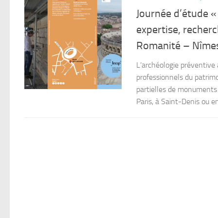
Journée d’étude «
expertise, recher
Romanité – Nîme
L’archéologie préventive 
professionnels du patrimo
partielles de monuments 
Paris, à Saint-Denis ou e