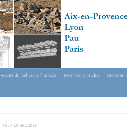
Projets de recherche financés
Missions et études
Doctorat
E
1 SEPTEMBRE 2023