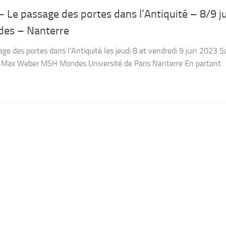
– Le passage des portes dans l’Antiquité – 8/9 j
es – Nanterre
ge des portes dans l’Antiquité les jeudi 8 et vendredi 9 juin 2023 S
 Max Weber MSH Mondes Université de Paris Nanterre En partant