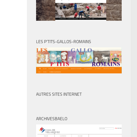
LES P’TITS-GALLOS-ROMAINS
AUTRES SITES INTERNET
ARCHIVESBAELO