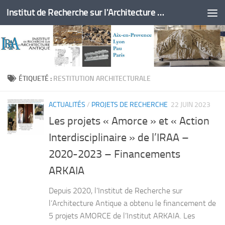
Institut de Recherche sur l'Architecture Antique
Skip to content
ÉTIQUETÉ :
RESTITUTION ARCHITECTURALE
ACTUALITÉS
/
PROJETS DE RECHERCHE
22 JUIN 2023
Les projets « Amorce » et « Action
Interdisciplinaire » de l’IRAA –
2020-2023 – Financements
ARKAIA
Depuis 2020, l’Institut de Recherche sur
l’Architecture Antique a obtenu le financement de
5 projets AMORCE de l’Institut ARKAIA. Les