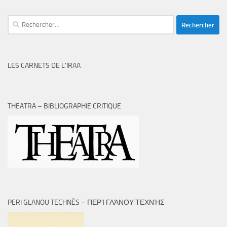
Rechercher :
LES CARNETS DE L’IRAA
THEATRA – BIBLIOGRAPHIE CRITIQUE
PERI GLANOU TECHNÈS – ΠΕΡῚ ΓΛΆΝΟΥ ΤΕΧΝῊΣ