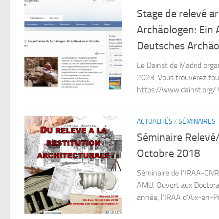
Stage de relevé a
Archäologen: Ein 
Deutsches Archäol
Le Dainst de Madrid orga
2023. Vous trouverez toute
https://www.dainst.org/ V
ACTUALITÉS
/
SÉMINAIRES
Séminaire Relevé/
Octobre 2018
Séminaire de l’IRAA-CNRS
AMU. Ouvert aux Doctora
année, l’IRAA d’Aix-en-Pr