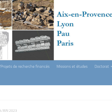
Projets de recherche financés
Missions et études
Doctorat
4 MAI 2023