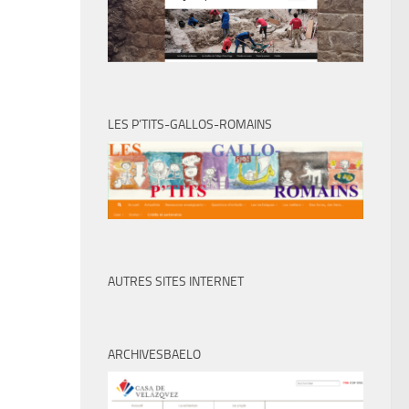
LES P’TITS-GALLOS-ROMAINS
AUTRES SITES INTERNET
ARCHIVESBAELO