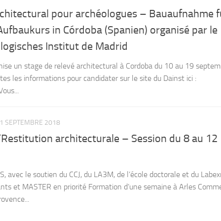
rchitectural pour archéologues – Bauaufnahme f
Aufbaukurs in Córdoba (Spanien) organisé par le
ogisches Institut de Madrid
nise un stage de relevé architectural à Cordoba du 10 au 19 septem
s les informations pour candidater sur le site du Dainst ici :
ous...
1 SEPTEMBRE 2018
Restitution architecturale – Session du 8 au 12
, avec le soutien du CCJ, du LA3M, de l’école doctorale et du Labe
nts et MASTER en priorité Formation d’une semaine à Arles Comm
ovence...