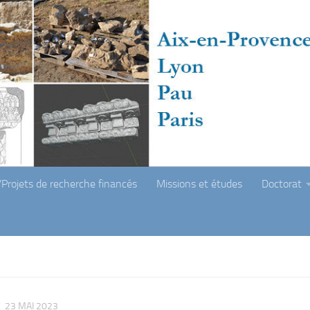
Projets de recherche financés
Missions et études
Doctorat
E
23 MAI 2023