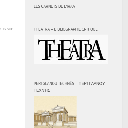
LES CARNETS DE L’IRAA
nus sur
THEATRA – BIBLIOGRAPHIE CRITIQUE
PERI GLANOU TECHNÈS – ΠΕΡῚ ΓΛΆΝΟΥ
ΤΕΧΝῊΣ