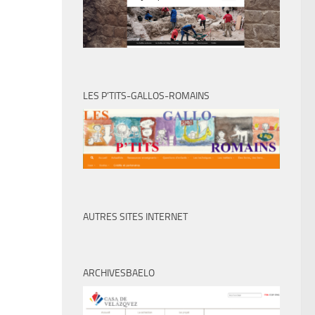
LES P’TITS-GALLOS-ROMAINS
AUTRES SITES INTERNET
ARCHIVESBAELO