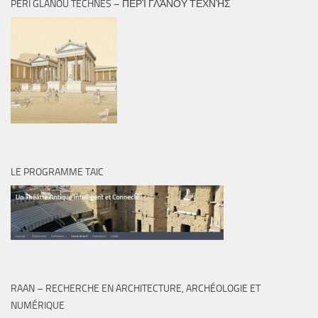
PERI GLANOU TECHNÈS – ΠΕΡῚ ΓΛΆΝΟΥ ΤΕΧΝῊΣ
LE PROGRAMME TAIC
RAAN – RECHERCHE EN ARCHITECTURE, ARCHÉOLOGIE ET
NUMÉRIQUE