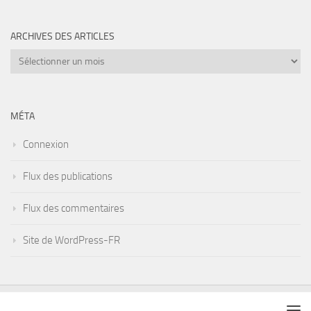
ARCHIVES DES ARTICLES
Archives
des
articles
MÉTA
Connexion
Flux des publications
Flux des commentaires
Site de WordPress-FR