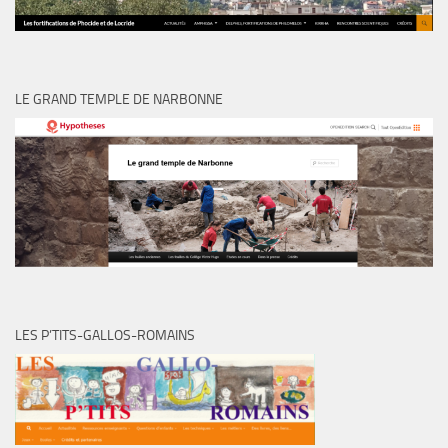
LE GRAND TEMPLE DE NARBONNE
LES P’TITS-GALLOS-ROMAINS