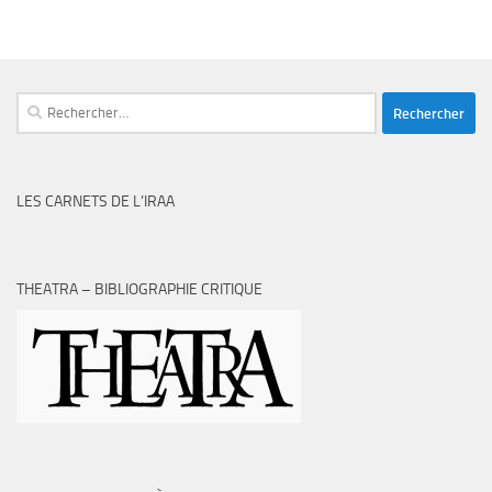
Rechercher :
LES CARNETS DE L’IRAA
THEATRA – BIBLIOGRAPHIE CRITIQUE