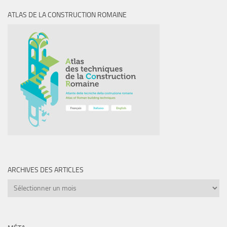
ATLAS DE LA CONSTRUCTION ROMAINE
ARCHIVES DES ARTICLES
Archives
des
articles