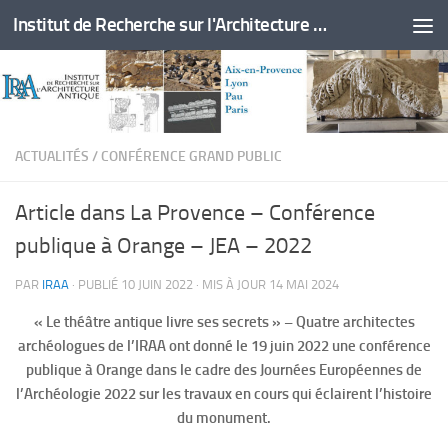
Institut de Recherche sur l'Architecture Antique
Skip to content
ACTUALITÉS
/
CONFÉRENCE GRAND PUBLIC
Article dans La Provence – Conférence
publique à Orange – JEA – 2022
PAR
IRAA
· PUBLIÉ
10 JUIN 2022
· MIS À JOUR
14 MAI 2024
« Le théâtre antique livre ses secrets » – Quatre architectes
archéologues de l’IRAA ont donné le 19 juin 2022 une conférence
publique à Orange dans le cadre des Journées Européennes de
l’Archéologie 2022 sur les travaux en cours qui éclairent l’histoire
du monument.