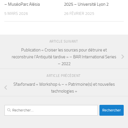
– MuséoParc Alésia
2025 – Université Lyon 2
5 MARS 2026
26 FÉVRIER 2025
ARTICLE SUIVANT
Publication « Croiser les sources pour détruire et
reconstruire l’Antiquité tardive » – BAR International Series
– 2022
ARTICLE PRÉCÉDENT
Sfaxforward « Workshop 4 – « Patrimoine(s) et nouvelles
technologies »
Rechercher :