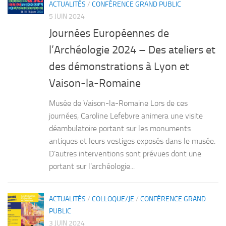
ACTUALITÉS
/
CONFÉRENCE GRAND PUBLIC
5 JUIN 2024
Journées Européennes de
l’Archéologie 2024 – Des ateliers et
des démonstrations à Lyon et
Vaison-la-Romaine
Musée de Vaison-la-Romaine Lors de ces
journées, Caroline Lefebvre animera une visite
déambulatoire portant sur les monuments
antiques et leurs vestiges exposés dans le musée.
D’autres interventions sont prévues dont une
portant sur l’archéologie...
ACTUALITÉS
/
COLLOQUE/JE
/
CONFÉRENCE GRAND
PUBLIC
3 JUIN 2024