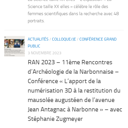
Science taille XX elles » célèbre le rôle des
femmes scientifiques dans la recherche avec 48
portraits.
ACTUALITÉS
/
COLLOQUE/JE
/
CONFÉRENCE GRAND
PUBLIC
3 NOVEMBRE 2023
RAN 2023 – 11ème Rencontres
d’Archéologie de la Narbonnaise –
Conférence « L’apport de la
numérisation 3D à la restitution du
mausolée augustéen de l’avenue
Jean Antagnac à Narbonne » – avec
Stéphanie Zugmeyer