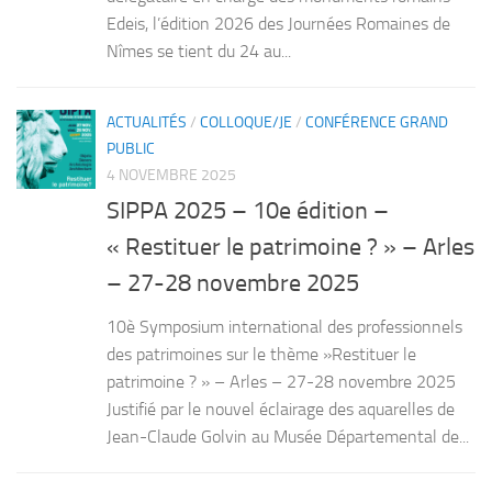
Edeis, l’édition 2026 des Journées Romaines de
Nîmes se tient du 24 au...
ACTUALITÉS
/
COLLOQUE/JE
/
CONFÉRENCE GRAND
PUBLIC
4 NOVEMBRE 2025
SIPPA 2025 – 10e édition –
« Restituer le patrimoine ? » – Arles
– 27-28 novembre 2025
10è Symposium international des professionnels
des patrimoines sur le thème »Restituer le
patrimoine ? » – Arles – 27-28 novembre 2025
Justifié par le nouvel éclairage des aquarelles de
Jean-Claude Golvin au Musée Départemental de...