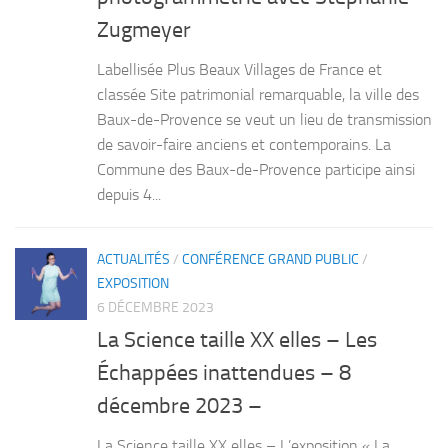
Zugmeyer
Labellisée Plus Beaux Villages de France et
classée Site patrimonial remarquable, la ville des
Baux-de-Provence se veut un lieu de transmission
de savoir-faire anciens et contemporains. La
Commune des Baux-de-Provence participe ainsi
depuis 4...
ACTUALITÉS
/
CONFÉRENCE GRAND PUBLIC
/
EXPOSITION
6 DÉCEMBRE 2023
La Science taille XX elles – Les
Échappées inattendues – 8
décembre 2023 –
La Science taille XX elles – L’exposition « La