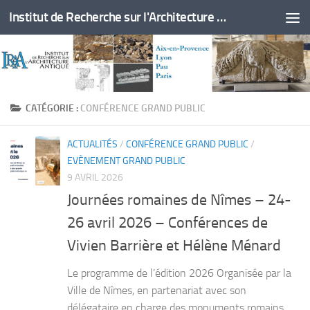
Institut de Recherche sur l'Architecture Antique
Skip to content
CATÉGORIE :
CONFÉRENCE GRAND PUBLIC
ACTUALITÉS
/
CONFÉRENCE GRAND PUBLIC
/
EVÈNEMENT GRAND PUBLIC
9 AVRIL 2026
Journées romaines de Nîmes – 24-
26 avril 2026 – Conférences de
Vivien Barrière et Hélène Ménard
Le programme de l’édition 2026 Organisée par la
Ville de Nîmes, en partenariat avec son
délégataire en charge des monuments romains