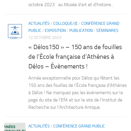
octobre 2023 au Musée d’art et d’histoire...
ACTUALITÉS
/
COLLOQUE/JE
/
CONFÉRENCE GRAND
PUBLIC
/
EXPOSITION
/
PUBLICATION
/
SÉMINAIRES
12 OCTOBRE 2023
« Délos150 » – 150 ans de fouilles
de l’École française d’Athènes à
Délos – Évènements !
Année exceptionnelle pour Délos qui fêtent les
150 ans des fouilles de l’École française d’Athènes
à Délos ! Ne manquez pas les évènements sur la
page du site de l’EfA et sur le site de l’Institut de
Recherche sur l’Architecture Antique.
ACTUALITÉS
/
CONFÉRENCE GRAND PUBLIC