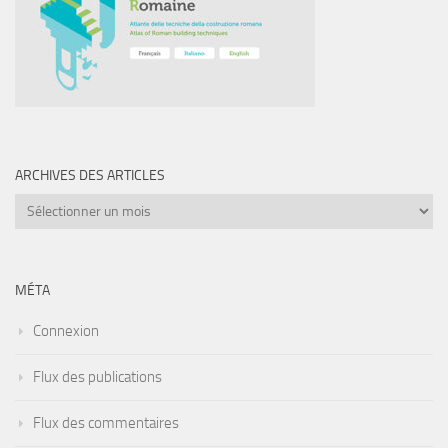
ARCHIVES DES ARTICLES
Archives
des
articles
MÉTA
Connexion
Flux des publications
Flux des commentaires