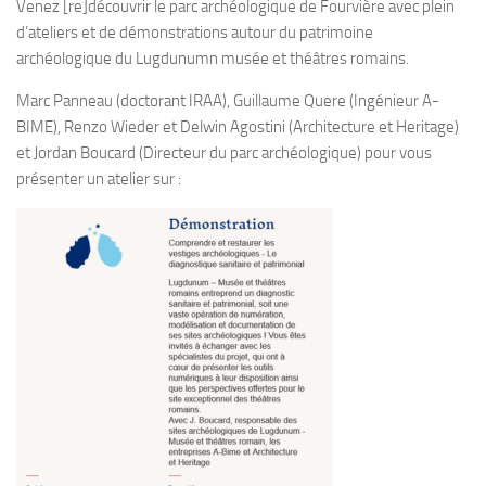
Venez [re]découvrir le parc archéologique de Fourvière avec plein
d’ateliers et de démonstrations autour du patrimoine
archéologique du Lugdunumn musée et théâtres romains.
Marc Panneau (doctorant IRAA), Guillaume Quere (Ingénieur A-
BIME), Renzo Wieder et Delwin Agostini (Architecture et Heritage)
et Jordan Boucard (Directeur du parc archéologique) pour vous
présenter un atelier sur :