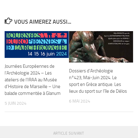
VOUS AIMEREZ AUSSI...
Journées Européennes de
Dossiers d’Archéologie
l’Archéologie 2024 – Les
n°423, Mai-Juin 2024. Le
ateliers de l’IRAA au Musée
sport en Grèce antique. Les
d’Histoire de Marseille – Une
lieux du sport sur l’île de Délos
balade commentée à Glanum
6 MAI 2024
5 JUIN 2024
ARTICLE SUIVANT