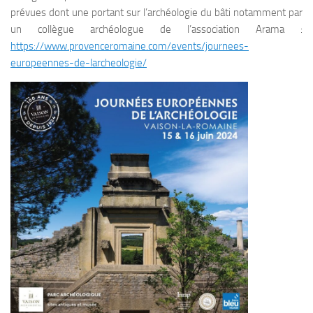
prévues dont une portant sur l’archéologie du bâti notamment par
un collègue archéologue de l’association Arama :
https://www.provenceromaine.com/events/journees-
europeennes-de-larcheologie/