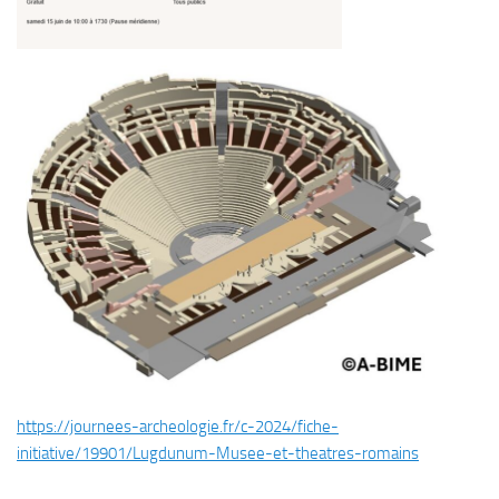
https://journees-archeologie.fr/c-2024/fiche-
initiative/19901/Lugdunum-Musee-et-theatres-romains