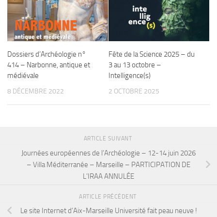
Dossiers d’Archéologie n°
Fête de la Science 2025 – du
414 – Narbonne, antique et
3 au 13 octobre –
médiévale
Intelligence(s)
8 DÉCEMBRE 2022
2 OCTOBRE 2025
ARTICLE SUIVANT
Journées européennes de l’Archéologie – 12-14 juin 2026
– Villa Méditerranée – Marseille – PARTICIPATION DE
L’IRAA ANNULÉE
ARTICLE PRÉCÉDENT
Le site Internet d’Aix-Marseille Université fait peau neuve !