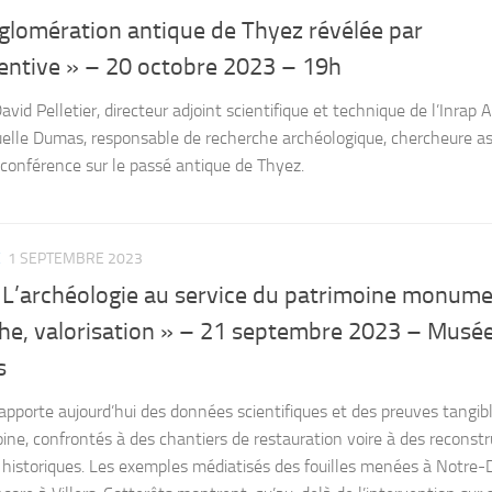
glomération antique de Thyez révélée par
ventive » – 20 octobre 2023 – 19h
vid Pelletier, directeur adjoint scientifique et technique de l’Inrap
lle Dumas, responsable de recherche archéologique, chercheure as
 conférence sur le passé antique de Thyez.
E
1 SEPTEMBRE 2023
 L’archéologie au service du patrimoine monumen
che, valorisation » – 21 septembre 2023 – Musée
s
apporte aujourd’hui des données scientifiques et des preuves tangib
ine, confrontés à des chantiers de restauration voire à des reconstr
historiques. Les exemples médiatisés des fouilles menées à Notre