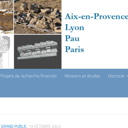
Projets de recherche financés
Missions et études
Doctorat
 GRAND PUBLIC
19 OCTOBRE 2023