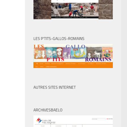
LES P’TITS-GALLOS-ROMAINS
AUTRES SITES INTERNET
ARCHIVESBAELO