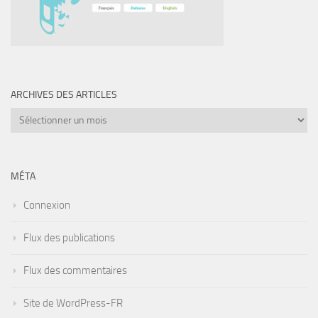
ARCHIVES DES ARTICLES
Archives
des
articles
MÉTA
Connexion
Flux des publications
Flux des commentaires
Site de WordPress-FR