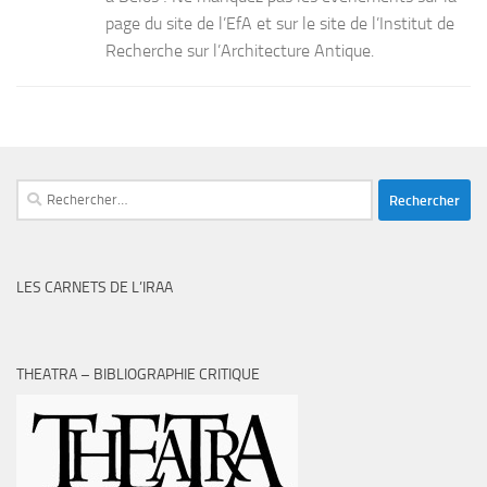
page du site de l’EfA et sur le site de l’Institut de
Recherche sur l’Architecture Antique.
Rechercher :
LES CARNETS DE L’IRAA
THEATRA – BIBLIOGRAPHIE CRITIQUE