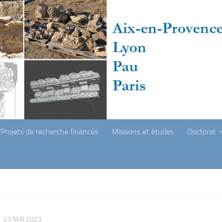
Projets de recherche financés
Missions et études
Doctorat
E
23 MAI 2023