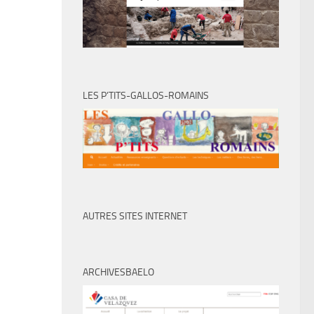
LES P’TITS-GALLOS-ROMAINS
AUTRES SITES INTERNET
ARCHIVESBAELO