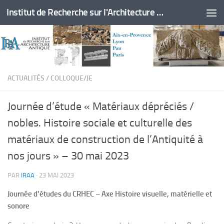
Institut de Recherche sur l'Architecture Antique
Skip to content
ACTUALITÉS
/
COLLOQUE/JE
Journée d’étude « Matériaux dépréciés /
nobles. Histoire sociale et culturelle des
matériaux de construction de l’Antiquité à
nos jours » – 30 mai 2023
PAR
IRAA
·
23 MAI 2023
Journée d’études du CRHEC – Axe Histoire visuelle, matérielle et
sonore