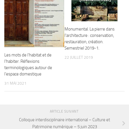
Monumental. La pierre dans
l’architecture : conservation,
restauration, création.
Semestriel 2019-1.
Les mots de l’habitat et de
22 JUILLET 2019
l’habiter. Réflexions
terminologiques autour de
l’espace domestique
31 MAI 2021
ARTICLE SUIVANT
Colloque interdisciplinaire international – Culture et
Patrimoine numérique – 5 juin 2023