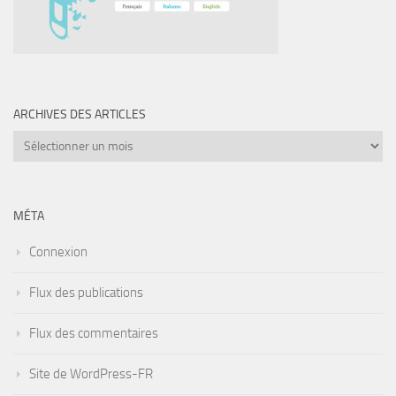
ARCHIVES DES ARTICLES
Archives
des
articles
MÉTA
Connexion
Flux des publications
Flux des commentaires
Site de WordPress-FR