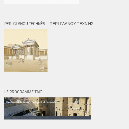
PERI GLANOU TECHNÈS – ΠΕΡῚ ΓΛΆΝΟΥ ΤΕΧΝῊΣ
LE PROGRAMME TAIC