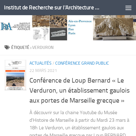
Institut de Recherche sur l'Architecture Antique
Skip to content
ÉTIQUETÉ :
VERDURON
ACTUALITÉS
/
CONFÉRENCE GRAND PUBLIC
22 MARS 2021
Conférence de Loup Bernard « Le
Verduron, un établissement gaulois
aux portes de Marseille grecque »
À découvrir sur la chaine Youtube du Musée
d’Histoire de Marseille à partir du Mardi 23 mars à
18h Le Verduron, un établissement gaulois aux
portes de Marseille grecque par Loup BERNARD,