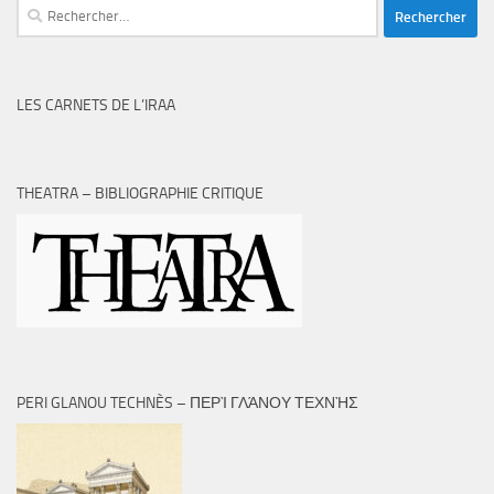
Rechercher :
LES CARNETS DE L’IRAA
THEATRA – BIBLIOGRAPHIE CRITIQUE
PERI GLANOU TECHNÈS – ΠΕΡῚ ΓΛΆΝΟΥ ΤΕΧΝῊΣ