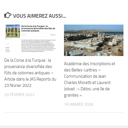
VOUS AIMEREZ AUSSI...
De la Corse à la Turquie : la
Académie des Inscriptions et
provenance diversifiée des
des Belles-Lettres –
fûts de colonnes antiques –
Communication de Jean
Article dans le JAS:Reports du
Charles Moretti et Laurent
23 février 2022
Jolivet : « Délos, une île de
23 FÉVRIER 2022
granites ».
19 JANVIER 2026