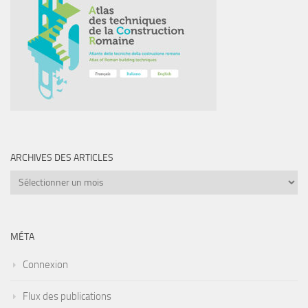
ARCHIVES DES ARTICLES
Archives
des
articles
MÉTA
Connexion
Flux des publications