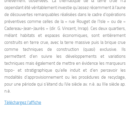
brièvement observées. La thématique de la terre crue n’a
cependant été véritablement investie qu’assez récemment à l’aune
de découvertes remarquables réalisées dans le cadre d’opérations
préventives comme celles de la « rue Rouget de l’Isle » ou de «
Cadereau-Jean-Jaurès » (dir. G. Vincent, Inrap). Ces deux quartiers,
mêlant habitats et espaces économiques, sont entièrement
construits en terre crue, avec la terre massive puis la brique crue
comme techniques de construction (quasi) exclusive. Ils
permettent d’en suivre les développements et variations
techniques mais également de mettre en évidence les marqueurs
topo- et stratigraphique qu’elle induit et d’en percevoir les
modalités d’approvisionnement ou les procédures de recyclage,
pour une période qui s’étend du IVe siècle av. n.è. au IIIe siècle ap.
n.è.
Téléchargez l’affiche